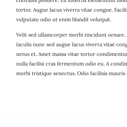
convallis posuere. Eu lobortis elementum nibh t
tortor. Augue lacus viverra vitae congue. Facili
vulputate odio ut enim blandit volutpat.
Velit sed ullamcorper morbi tincidunt ornare. 
Iaculis nunc sed augue lacus viverra vitae con
netus et. Amet massa vitae tortor condimentum
nulla facilisi cras fermentum odio eu. A cond
morbi tristique senectus. Odio facilisis mauris