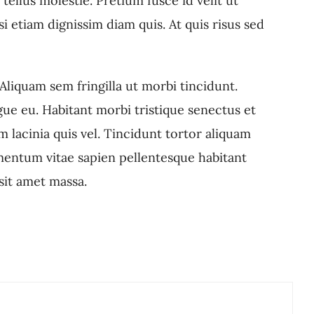
ellus molestie. Pretium fusce id velit ut
si etiam dignissim diam quis. At quis risus sed
Aliquam sem fringilla ut morbi tincidunt.
gue eu. Habitant morbi tristique senectus et
 lacinia quis vel. Tincidunt tortor aliquam
imentum vitae sapien pellentesque habitant
 sit amet massa.