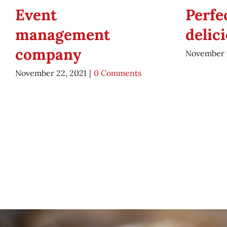
Event
Perfe
management
delic
company
November 
November 22, 2021
|
0 Comments