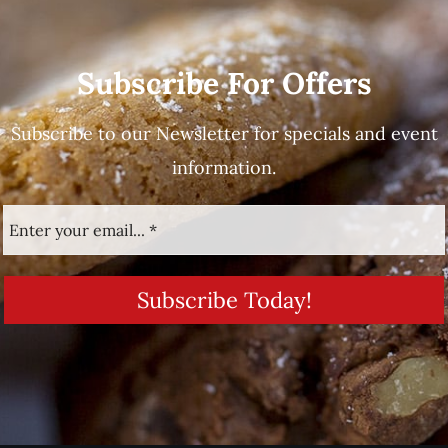
Subscribe For Offers
Subscribe to our Newsletter for specials and event
information.