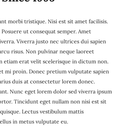
morbi tristique. Nisi est sit amet facilisis.
n. Posuere ut consequat semper. Amet
verra. Viverra justo nec ultrices dui sapien
arcu risus. Non pulvinar neque laoreet
 etiam erat velit scelerisque in dictum non.
get mi proin. Donec pretium vulputate sapien
arius duis at consectetur lorem donec.
tant. Nunc eget lorem dolor sed viverra ipsum
tor. Tincidunt eget nullam non nisi est sit
m quisque. Lectus vestibulum mattis
ellus in metus vulputate eu.