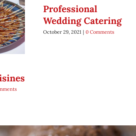
Professional
Wedding Catering
October 29, 2021
|
0 Comments
isines
mments