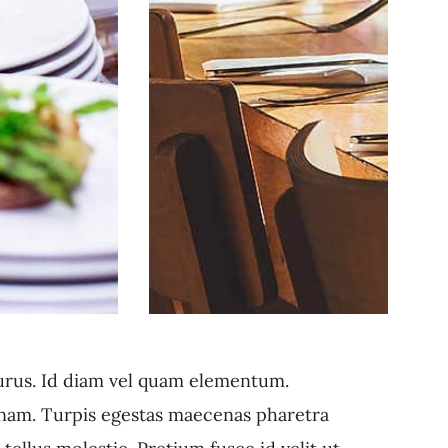
purus. Id diam vel quam elementum.
 nam. Turpis egestas maecenas pharetra