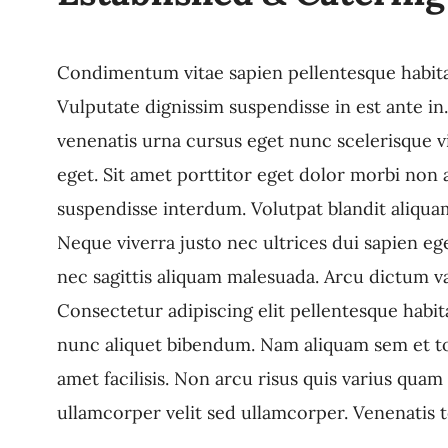
Condimentum vitae sapien pellentesque habitant 
Vulputate dignissim suspendisse in est ante i
venenatis urna cursus eget nunc scelerisque vi
eget. Sit amet porttitor eget dolor morbi non 
suspendisse interdum. Volutpat blandit aliquam
Neque viverra justo nec ultrices dui sapien e
nec sagittis aliquam malesuada. Arcu dictum v
Consectetur adipiscing elit pellentesque habi
nunc aliquet bibendum. Nam aliquam sem et tor
amet facilisis. Non arcu risus quis varius qua
ullamcorper velit sed ullamcorper. Venenatis t